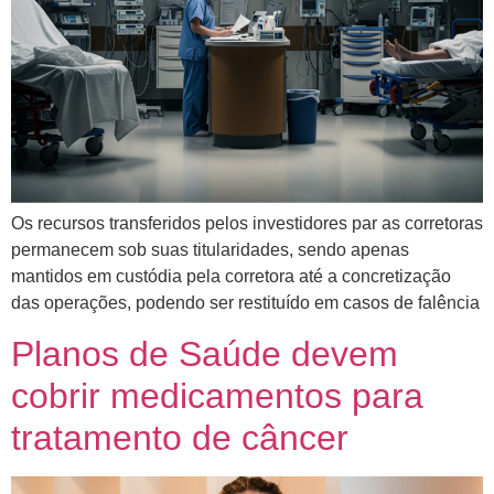
Os recursos transferidos pelos investidores par as corretoras
permanecem sob suas titularidades, sendo apenas
mantidos em custódia pela corretora até a concretização
das operações, podendo ser restituído em casos de falência
Planos de Saúde devem
cobrir medicamentos para
tratamento de câncer