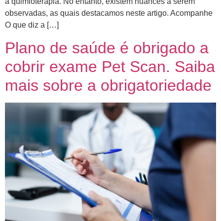
à quimioterapia. No entanto, existem nuances a serem
observadas, as quais destacamos neste artigo. Acompanhe
O que diz a […]
Plano de saúde é obrigado a
cobrir exame Pet Scan. Saiba
mais sobre a obrigatoriedade