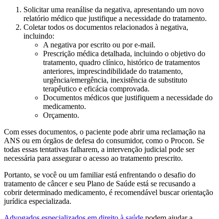
Solicitar uma reanálise da negativa, apresentando um novo
relatório médico que justifique a necessidade do tratamento.
Coletar todos os documentos relacionados à negativa,
incluindo:
A negativa por escrito ou por e-mail.
Prescrição médica detalhada, incluindo o objetivo do
tratamento, quadro clínico, histórico de tratamentos
anteriores, imprescindibilidade do tratamento,
urgência/emergência, inexistência de substituto
terapêutico e eficácia comprovada.
Documentos médicos que justifiquem a necessidade do
medicamento.
Orçamento.
Com esses documentos, o paciente pode abrir uma reclamação na
ANS ou em órgãos de defesa do consumidor, como o Procon. Se
todas essas tentativas falharem, a intervenção judicial pode ser
necessária para assegurar o acesso ao tratamento prescrito.
Portanto, se você ou um familiar está enfrentando o desafio do
tratamento de câncer e seu Plano de Saúde está se recusando a
cobrir determinado medicamento, é recomendável buscar orientação
jurídica especializada.
Advogados especializados em direito à saúde
podem ajudar a