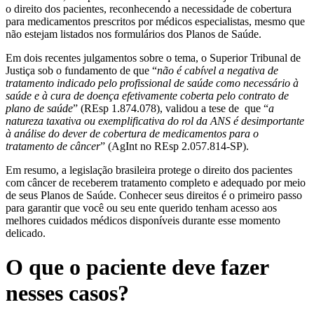
o direito dos pacientes, reconhecendo a necessidade de cobertura
para medicamentos prescritos por médicos especialistas, mesmo que
não estejam listados nos formulários dos Planos de Saúde.
Em dois recentes julgamentos sobre o tema, o Superior Tribunal de
Justiça sob o fundamento de que “
não é cabível a negativa de
tratamento indicado pelo profissional de saúde como necessário à
saúde e à cura de doença efetivamente coberta pelo contrato de
plano de saúde
” (REsp 1.874.078), validou a tese de que “
a
natureza taxativa ou exemplificativa do rol da ANS é desimportante
à análise do dever de cobertura de medicamentos para o
tratamento de câncer
” (AgInt no REsp 2.057.814-SP).
Em resumo, a legislação brasileira protege o direito dos pacientes
com câncer de receberem tratamento completo e adequado por meio
de seus Planos de Saúde. Conhecer seus direitos é o primeiro passo
para garantir que você ou seu ente querido tenham acesso aos
melhores cuidados médicos disponíveis durante esse momento
delicado.
O que o paciente deve fazer
nesses casos?