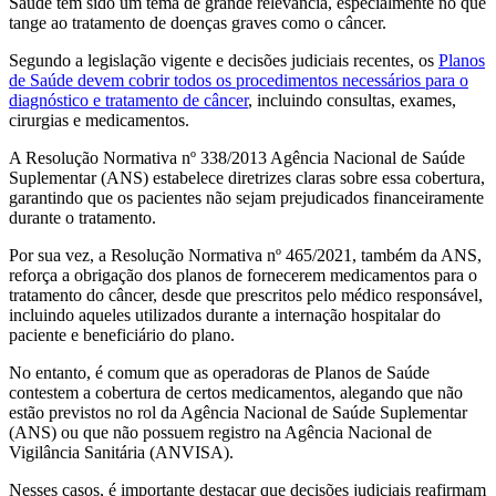
Saúde tem sido um tema de grande relevância, especialmente no que
tange ao tratamento de doenças graves como o câncer.
Segundo a legislação vigente e decisões judiciais recentes, os
Planos
de Saúde devem cobrir todos os procedimentos necessários para o
diagnóstico e tratamento de câncer
, incluindo consultas, exames,
cirurgias e medicamentos.
A Resolução Normativa nº 338/2013 Agência Nacional de Saúde
Suplementar (ANS) estabelece diretrizes claras sobre essa cobertura,
garantindo que os pacientes não sejam prejudicados financeiramente
durante o tratamento.
Por sua vez, a Resolução Normativa nº 465/2021, também da ANS,
reforça a obrigação dos planos de fornecerem medicamentos para o
tratamento do câncer, desde que prescritos pelo médico responsável,
incluindo aqueles utilizados durante a internação hospitalar do
paciente e beneficiário do plano.
No entanto, é comum que as operadoras de Planos de Saúde
contestem a cobertura de certos medicamentos, alegando que não
estão previstos no rol da Agência Nacional de Saúde Suplementar
(ANS) ou que não possuem registro na Agência Nacional de
Vigilância Sanitária (ANVISA).
Nesses casos, é importante destacar que decisões judiciais reafirmam