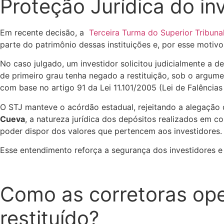
Proteção Jurídica do in
Em recente decisão, a
Terceira Turma do Superior Tribuna
parte do patrimônio dessas instituições e, por esse motivo
No caso julgado, um investidor solicitou judicialmente a 
de primeiro grau tenha negado a restituição, sob o argumen
com base no artigo 91 da Lei 11.101/2005 (Lei de Falências
O STJ manteve o acórdão estadual, rejeitando a alegação 
Cueva
, a natureza jurídica dos depósitos realizados em c
poder dispor dos valores que pertencem aos investidores.
Esse entendimento reforça a segurança dos investidores e 
Como as corretoras oper
restituído?