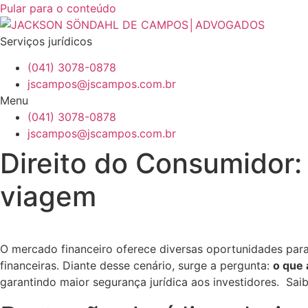
Pular para o conteúdo
Serviços jurídicos
(041) 3078-0878
jscampos@jscampos.com.br
Menu
(041) 3078-0878
jscampos@jscampos.com.br
Direito do Consumidor:
viagem
O mercado financeiro oferece diversas oportunidades para 
financeiras. Diante desse cenário, surge a pergunta:
o que 
garantindo maior segurança jurídica aos investidores. Saib