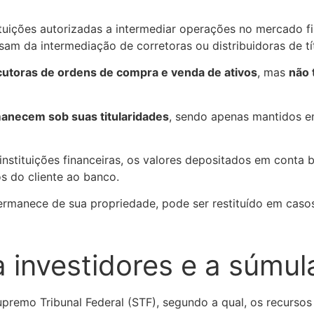
stituições autorizadas a intermediar operações no mercado 
sam da intermediação de corretoras ou distribuidoras de tí
utoras de ordens de compra e venda de ativos
, mas
não 
anecem sob suas titularidades
, sendo apenas mantidos em
instituições financeiras, os valores depositados em conta 
s do cliente ao banco.
ermanece de sua propriedade, pode ser restituído em casos
a investidores e a súmu
emo Tribunal Federal (STF), segundo a qual, os recursos 