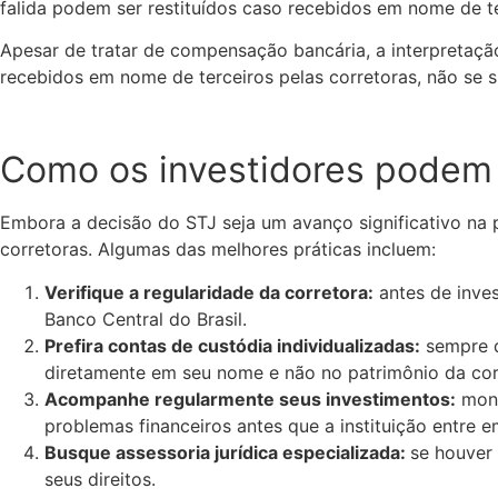
falida podem ser restituídos caso recebidos em nome de ter
Apesar de tratar de compensação bancária, a interpretaçã
recebidos em nome de terceiros pelas corretoras, não se su
Como os investidores podem 
Embora a decisão do STJ seja um avanço significativo na p
corretoras. Algumas das melhores práticas incluem:
Verifique a regularidade da corretora:
antes de inves
Banco Central do Brasil.
Prefira contas de custódia individualizadas:
sempre q
diretamente em seu nome e não no patrimônio da cor
Acompanhe regularmente seus investimentos:
moni
problemas financeiros antes que a instituição entre e
Busque assessoria jurídica especializada:
se houver 
seus direitos.