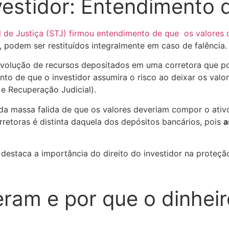
vestidor: Entendimento 
l de Justiça (STJ) firmou entendimento de que os valores 
, podem ser restituídos integralmente em caso de falência.
devolução de recursos depositados em uma corretora que po
to de que o investidor assumira o risco ao deixar os valore
 e Recuperação Judicial).
da massa falida de que os valores deveriam compor o ativo
orretoras é distinta daquela dos depósitos bancários, pois
a
destaca a importância do direito do investidor na proteção
am e por que o dinheiro