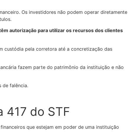
financeiro. Os investidores não podem operar diretamente
tulos.
têm autorização para utilizar os recursos dos clientes
 custódia pela corretora até a concretização das
bancária fazem parte do patrimônio da instituição e não
 de falência.
la 417 do STF
financeiros que estejam em poder de uma instituição