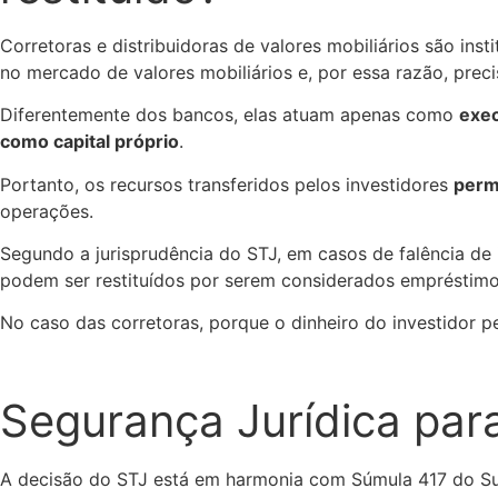
Corretoras e distribuidoras de valores mobiliários são in
no mercado de valores mobiliários e, por essa razão, preci
Diferentemente dos bancos, elas atuam apenas como
exec
como capital próprio
.
Portanto, os recursos transferidos pelos investidores
perm
operações.
Segundo a jurisprudência do STJ, em casos de falência de 
podem ser restituídos por serem considerados empréstimo
No caso das corretoras, porque o dinheiro do investidor p
Segurança Jurídica par
A decisão do STJ está em harmonia com Súmula 417 do Supr