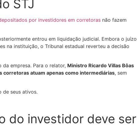
do STJ
depositados por investidores em corretoras
não fazem
steriormente entrou em liquidação judicial. Embora o juízo
s na instituição, o Tribunal estadual reverteu a decisão
 da empresa. Para o relator,
Ministro Ricardo Villas Bôas
s corretoras atuam apenas como intermediárias
, sem
 de seus ativos.
 do investidor deve ser