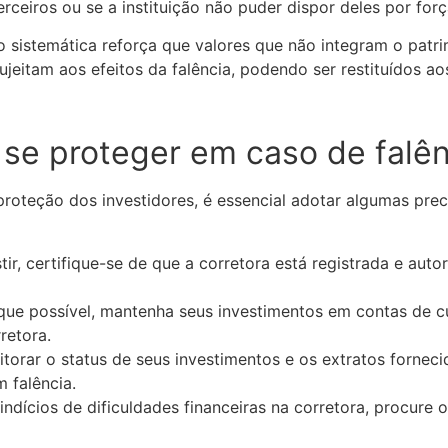
ceiros ou se a instituição não puder dispor deles por força
o sistemática reforça que valores que não integram o patr
jeitam aos efeitos da falência, podendo ser restituídos aos
se proteger em caso de falên
roteção dos investidores, é essencial adotar algumas prec
tir, certifique-se de que a corretora está registrada e aut
ue possível, mantenha seus investimentos em contas de cu
retora.
torar o status de seus investimentos e os extratos fornecid
m falência.
indícios de dificuldades financeiras na corretora, procure