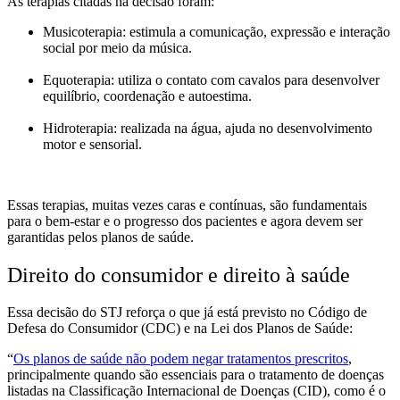
As terapias citadas na decisão foram:
Musicoterapia: estimula a comunicação, expressão e interação
social por meio da música.
Equoterapia: utiliza o contato com cavalos para desenvolver
equilíbrio, coordenação e autoestima.
Hidroterapia: realizada na água, ajuda no desenvolvimento
motor e sensorial.
E
ssas terapias, muitas vezes caras e contínuas, são fundamentais
para o bem-estar e o progresso dos pacientes e agora devem ser
garantidas pelos planos de saúde.
Direito do consumidor e direito à saúde
Essa decisão do STJ reforça o que já está previsto no Código de
Defesa do Consumidor (CDC) e na Lei dos Planos de Saúde:
“
Os planos de saúde não podem negar tratamentos prescritos
,
principalmente quando são essenciais para o tratamento de doenças
listadas na Classificação Internacional de Doenças (CID), como é o