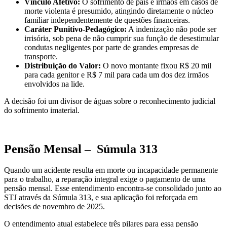
Vínculo Afetivo:
O sofrimento de pais e irmãos em casos de
morte violenta é presumido, atingindo diretamente o núcleo
familiar independentemente de questões financeiras.
Caráter Punitivo-Pedagógico:
A indenização não pode ser
irrisória, sob pena de não cumprir sua função de desestimular
condutas negligentes por parte de grandes empresas de
transporte.
Distribuição do Valor:
O novo montante fixou R$ 20 mil
para cada genitor e R$ 7 mil para cada um dos dez irmãos
envolvidos na lide.
A decisão foi um divisor de águas sobre o reconhecimento judicial
do sofrimento imaterial.
Pensão Mensal – Súmula 313
Quando um acidente resulta em morte ou incapacidade permanente
para o trabalho, a reparação integral exige o pagamento de uma
pensão mensal. Esse entendimento encontra-se consolidado junto ao
STJ através da Súmula 313, e sua aplicação foi reforçada em
decisões de novembro de 2025.
O entendimento atual estabelece três pilares para essa pensão