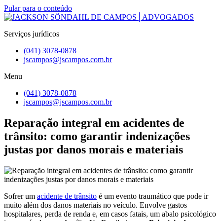
Pular para o conteúdo
Serviços jurídicos
(041) 3078-0878
jscampos@jscampos.com.br
Menu
(041) 3078-0878
jscampos@jscampos.com.br
Reparação integral em acidentes de
trânsito: como garantir indenizações
justas por danos morais e materiais
Sofrer um
acidente de trânsito
é um evento traumático que pode ir
muito além dos danos materiais no veículo. Envolve gastos
hospitalares, perda de renda e, em casos fatais, um abalo psicológico