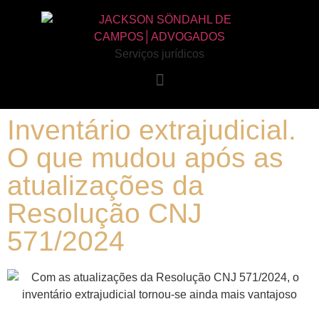
Serviços jurídicos
Inventário extrajudicial.
O que mudou após as
atualizações da
Resolução CNJ
571/2024