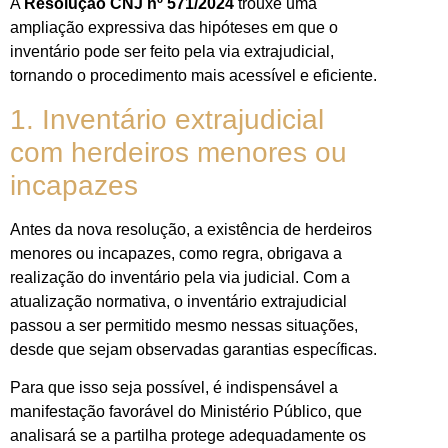
A
Resolução CNJ nº 571/2024
trouxe uma
ampliação expressiva das hipóteses em que o
inventário pode ser feito pela via extrajudicial,
tornando o procedimento mais acessível e eficiente.
1. Inventário extrajudicial
com herdeiros menores ou
incapazes
Antes da nova resolução, a existência de herdeiros
menores ou incapazes, como regra, obrigava a
realização do inventário pela via judicial. Com a
atualização normativa, o inventário extrajudicial
passou a ser permitido mesmo nessas situações,
desde que sejam observadas garantias específicas.
Para que isso seja possível, é indispensável a
manifestação favorável do Ministério Público, que
analisará se a partilha protege adequadamente os