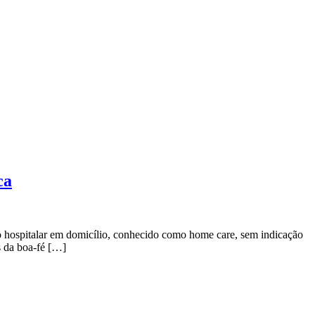
ca
o hospitalar em domicílio, conhecido como home care, sem indicação
s da boa-fé […]