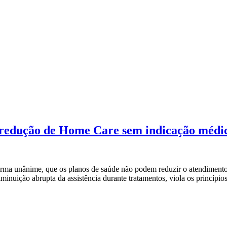
 redução de Home Care sem indicação médi
forma unânime, que os planos de saúde não podem reduzir o atendiment
minuição abrupta da assistência durante tratamentos, viola os princípio