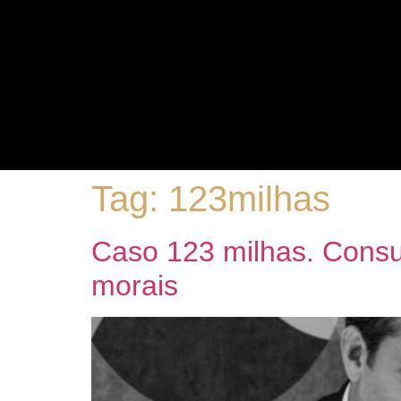
Tag:
123milhas
Caso 123 milhas. Consum
morais