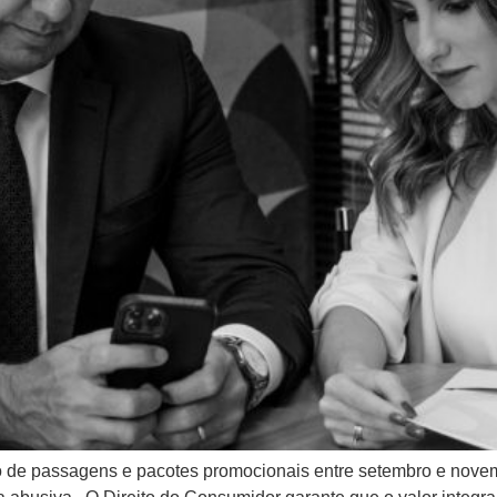
 de passagens e pacotes promocionais entre setembro e nove