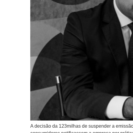
A decisão da 123milhas de suspender a emissão