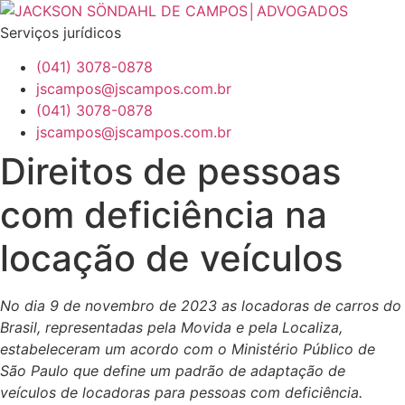
Pular
para
Serviços jurídicos
o
(041) 3078-0878
conteúdo
jscampos@jscampos.com.br
Menu
(041) 3078-0878
jscampos@jscampos.com.br
Direitos de pessoas
com deficiência na
locação de veículos
No dia 9 de novembro de 2023 as locadoras de carros do
Brasil, representadas pela Movida e pela Localiza,
estabeleceram um acordo com o Ministério Público de
São Paulo que define um padrão de adaptação de
veículos de locadoras para pessoas com deficiência.