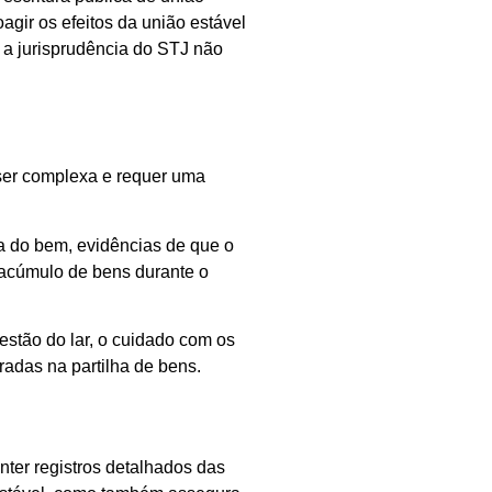
gir os efeitos da união estável
e a jurisprudência do STJ não
ser complexa e requer uma
ra do bem, evidências de que o
 acúmulo de bens durante o
estão do lar, o cuidado com os
radas na partilha de bens.
nter registros detalhados das