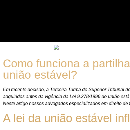
Como funciona a partilha
união estável?
Em recente decisão, a Terceira Turma do Superior Tribunal d
adquiridos antes da vigência da Lei 9.278/1996 de união está
Neste artigo nossos advogados especializados em direito de f
A lei da união estável in