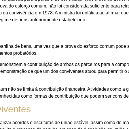
a do esforço comum, não foi considerada suficiente para retroa
 da convivência em 1978. A ministra foi enfática ao afirmar qu
 regime de bens anteriormente estabelecido.
partilha de bens, uma vez que a prova do esforço comum pode 
entos probatórios.
e demonstrem a contribuição de ambos os parceiros para a comp
demonstração de que um dos conviventes atuou para permitir o
um não se limita à contribuição financeira. Atividades como a g
reconhecidas como formas de contribuição que podem ser conside
viventes
alizar acordos e escrituras de união estável, assim como de ma