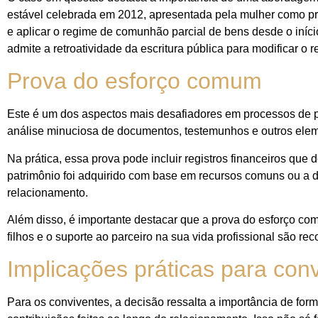
estável celebrada em 2012, apresentada pela mulher como prov
e aplicar o regime de comunhão parcial de bens desde o início
admite a retroatividade da escritura pública para modificar o
Prova do esforço comum
Este é um dos aspectos mais desafiadores em processos de 
análise minuciosa de documentos, testemunhos e outros elem
Na prática, essa prova pode incluir registros financeiros qu
patrimônio foi adquirido com base em recursos comuns ou a 
relacionamento.
Além disso, é importante destacar que a prova do esforço com
filhos e o suporte ao parceiro na sua vida profissional são 
Implicações práticas para con
Para os conviventes, a decisão ressalta a importância de form