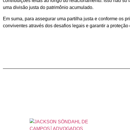
contribuições feitas ao longo do relacionamento. Isso não só
uma divisão justa do patrimônio acumulado.
Em suma, para assegurar uma partilha justa e conforme os pri
conviventes através dos desafios legais e garantir a proteção 