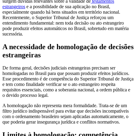
surgem dúvidas relevantes sobre a validade de
testamentos
estrangeiros
e a possibilidade de sua aplicação no Brasil,
especialmente quando há bens situados em território nacional.
Recentemente, o Superior Tribunal de Justiça reforçou um
entendimento fundamental: nem toda decisão ou ato estrangeiro
pode produzir efeitos automáticos no Brasil, sobretudo em matéria
sucessória.
A necessidade de homologação de decisões
estrangeiras
De forma geral, decisões judiciais estrangeiras precisam ser
homologadas no Brasil para que possam produzir efeitos jurídicos.
Esse procedimento é de competência do Superior Tribunal de Justiça
e tem como finalidade verificar se o ato estrangeiro respeita
requisitos essenciais, como a soberania nacional, a ordem pública e
o devido processo legal.
A homologação não representa mera formalidade. Trata-se de um
filtro jurídico indispensável para evitar que decisões incompatíveis
com o ordenamento brasileiro sejam aplicadas automaticamente, o
que poderia gerar insegurança jurídica e conflitos normativos.
Limites à homologação: competência