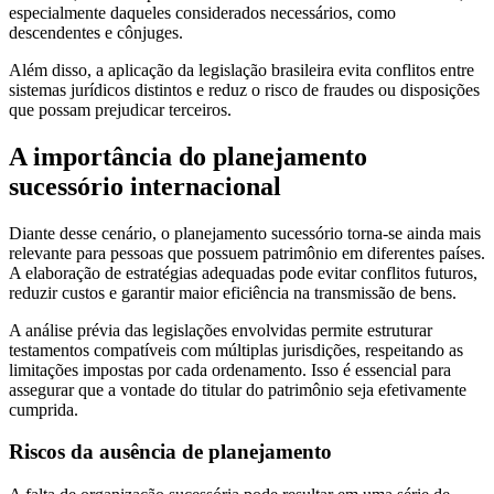
especialmente daqueles considerados necessários, como
descendentes e cônjuges.
Além disso, a aplicação da legislação brasileira evita conflitos entre
sistemas jurídicos distintos e reduz o risco de fraudes ou disposições
que possam prejudicar terceiros.
A importância do planejamento
sucessório internacional
Diante desse cenário, o planejamento sucessório torna-se ainda mais
relevante para pessoas que possuem patrimônio em diferentes países.
A elaboração de estratégias adequadas pode evitar conflitos futuros,
reduzir custos e garantir maior eficiência na transmissão de bens.
A análise prévia das legislações envolvidas permite estruturar
testamentos compatíveis com múltiplas jurisdições, respeitando as
limitações impostas por cada ordenamento. Isso é essencial para
assegurar que a vontade do titular do patrimônio seja efetivamente
cumprida.
Riscos da ausência de planejamento