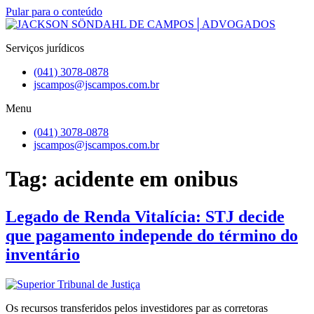
Pular para o conteúdo
Serviços jurídicos
(041) 3078-0878
jscampos@jscampos.com.br
Menu
(041) 3078-0878
jscampos@jscampos.com.br
Tag:
acidente em onibus
Legado de Renda Vitalícia: STJ decide
que pagamento independe do término do
inventário
Os recursos transferidos pelos investidores par as corretoras