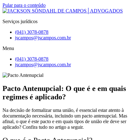
Pular para o conteúdo
Serviços jurídicos
(041) 3078-0878
jscampos@jscampos.com.br
Menu
(041) 3078-0878
jscampos@jscampos.com.br
Pacto Antenupcial: O que é e em quais
regimes é aplicado?
Na decisão de formalizar uma união, é essencial estar atento à
documentação necessária, incluindo um pacto antenupcial. Mas
afinal, o que é este pacto e em quais tipos de união ele deve ser
aplicado? Confira tudo no artigo a seguir.