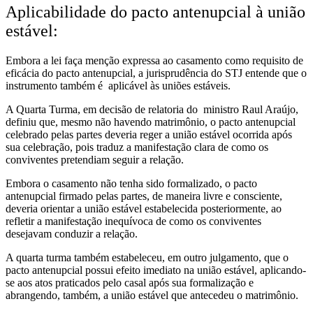
Aplicabilidade do pacto antenupcial à união
estável:
Embora a lei faça menção expressa ao casamento como requisito de
eficácia do pacto antenupcial, a jurisprudência do STJ entende que o
instrumento também é aplicável às uniões estáveis.
A Quarta Turma, em decisão de relatoria do ministro Raul Araújo,
definiu que, mesmo não havendo matrimônio, o pacto antenupcial
celebrado pelas partes deveria reger a união estável ocorrida após
sua celebração, pois traduz a manifestação clara de como os
conviventes pretendiam seguir a relação.
Embora o casamento não tenha sido formalizado, o pacto
antenupcial firmado pelas partes, de maneira livre e consciente,
deveria orientar a união estável estabelecida posteriormente, ao
refletir a manifestação inequívoca de como os conviventes
desejavam conduzir a relação.
A quarta turma também estabeleceu, em outro julgamento, que o
pacto antenupcial possui efeito imediato na união estável,
aplicando-
se aos atos praticados pelo casal após sua formalização e
abrangendo, também, a união estável que antecedeu o matrimônio.