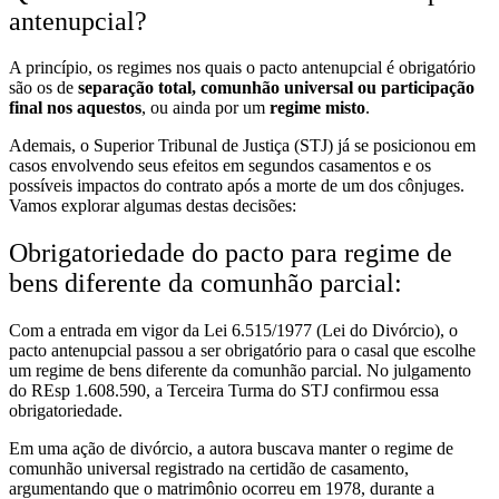
antenupcial?
A princípio, os regimes nos quais o pacto antenupcial é obrigatório
são os de
separação total, comunhão universal ou participação
final nos aquestos
, ou ainda por um
regime misto
.
Ademais, o Superior Tribunal de Justiça (STJ) já se posicionou em
casos envolvendo seus efeitos em segundos casamentos e os
possíveis impactos do contrato após a morte de um dos cônjuges.
Vamos explorar algumas destas decisões:
Obrigatoriedade do pacto para regime de
bens diferente da comunhão parcial:
Com a entrada em vigor da Lei 6.515/1977 (Lei do Divórcio), o
pacto antenupcial passou a ser obrigatório para o casal que escolhe
um regime de bens diferente da comunhão parcial. No julgamento
do REsp 1.608.590, a Terceira Turma do STJ confirmou essa
obrigatoriedade.
Em uma ação de divórcio, a autora buscava manter o regime de
comunhão universal registrado na certidão de casamento,
argumentando que o matrimônio ocorreu em 1978, durante a