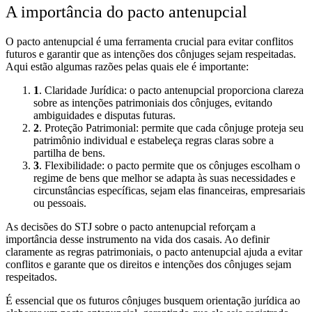
A importância do pacto antenupcial
O pacto antenupcial é uma ferramenta crucial para evitar conflitos
futuros e garantir que as intenções dos cônjuges sejam respeitadas.
Aqui estão algumas razões pelas quais ele é importante:
1
. Claridade Jurídica: o pacto antenupcial proporciona clareza
sobre as intenções patrimoniais dos cônjuges, evitando
ambiguidades e disputas futuras.
2
. Proteção Patrimonial: permite que cada cônjuge proteja seu
patrimônio individual e estabeleça regras claras sobre a
partilha de bens.
3
. Flexibilidade: o pacto permite que os cônjuges escolham o
regime de bens que melhor se adapta às suas necessidades e
circunstâncias específicas, sejam elas financeiras, empresariais
ou pessoais.
As decisões do STJ sobre o pacto antenupcial reforçam a
importância desse instrumento na vida dos casais. Ao definir
claramente as regras patrimoniais, o pacto antenupcial ajuda a evitar
conflitos e garante que os direitos e intenções dos cônjuges sejam
respeitados.
É essencial que os futuros cônjuges busquem orientação jurídica ao