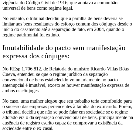
vigência do Código Civil de 1916, que adotava a comunhão
universal de bens como regime legal.
No entanto, o tribunal decidiu que a partilha de bens deveria se
limitar aos bens resultantes do esforço comum dos cônjuges desde o
início do casamento até a separação de fato, em 2004, quando o
regime patrimonial foi extinto.
Imutabilidade do pacto sem manifestação
expressa dos cônjuges:
No REsp 1.706.812, de Relatoria do ministro Ricardo Villas Bôas
Cueva, entendeu-se que o regime jurídico da separação
convencional de bens estabelecido voluntariamente no pacto
antenupcial é imutável, exceto se houver manifestação expressa de
ambos os cônjuges.
No caso, uma mulher alegou que seu trabalho teria contribuído para
o sucesso das empresas pertencentes à família do ex-marido. Porém,
o tribunal decidiu que não se pode falar em sociedade se o regime
adotado era o da separação convencional de bens, principalmente na
ausência de registro escrito capaz de comprovar a existência da
sociedade entre o ex-casal.