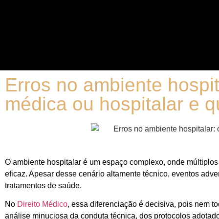
Erros no ambiente hospit
médica ou hospitalar e q
O ambiente hospitalar é um espaço complexo, onde múltiplos p
eficaz. Apesar desse cenário altamente técnico, eventos adver
tratamentos de saúde.
No
Direito Médico
, essa diferenciação é decisiva, pois nem t
análise minuciosa da conduta técnica, dos protocolos adotad