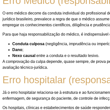
Erro Médico (responsabil
O erro médico decorre da conduta individual do profissional
jurídico brasileiro, prevalece a regra de que o médico assume
empregar os conhecimentos científicos, diligência e prudênci
Para que haja responsabilização do médico, é indispensável
Conduta culposa
(negligência, imprudência ou imperíci
Dano
;
Nexo causal
entre a conduta e o resultado lesivo.
A comprovação da culpa depende, quase sempre, de prova peri
avaliação técnico-jurídica.
Erro hospitalar (responsa
Já o erro hospitalar relaciona-se à estrutura e ao funcionamen
enfermagem, de segurança do paciente, de controle de infecç
Os hospitais, clínicas e estabelecimentos de saúde respond