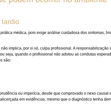
 tardio
ática médica, pois exige análise cuidadosa dos sintomas, histó
 não implica, por si só, culpa profissional. A responsabilização
 ou seja, quando o profissional não adotou as condutas esper
os são:
prudência ou imperícia, desde que comprovado o nexo causal e
e alicerçada em evidências, mesmo que o diagnóstico tenha de