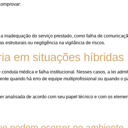
comprovar:
a inadequação do serviço prestado, como falha de comunicação
s estruturais ou negligência na vigilância de riscos.
ia em situações híbridas
conduta médica e falha institucional. Nesses casos, a lei admi
mente quando há erro de equipe multiprofissional ou quando o p
ser analisada de acordo com seu papel técnico e com os eleme
que podem ocorrer no ambiente