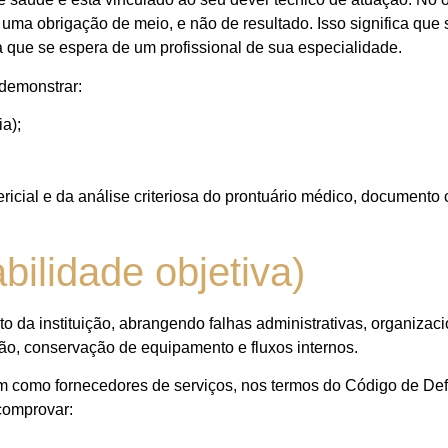
 uma obrigação de meio, e não de resultado. Isso significa que
a que se espera de um profissional de sua especialidade.
 demonstrar:
a);
cial e da análise criteriosa do prontuário médico, documento c
bilidade objetiva)
o da instituição, abrangendo falhas administrativas, organizaci
ão, conservação de equipamento e fluxos internos.
em como fornecedores de serviços, nos termos do Código de De
comprovar: