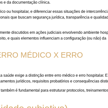
os e da documentação clínica.
o ou hospitalar, e diferenciar essas situações de intercorrênc
ssionais que buscam segurança jurídica, transparência e qualida
mente discutidos em ações judiciais envolvendo ambiente hospi
ito, e quais elementos influenciam a configuração (ou não) da
 ERRO MÉDICO X ERRO
 saúde exige a distinção entre erro médico e erro hospitalar.
entos jurídicos, requisitos probatórios e consequências disti
ão também é fundamental para estruturar protocolos, treinamento