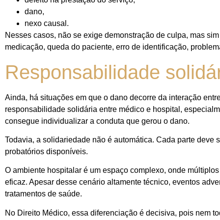
dano,
nexo causal.
Nesses casos, não se exige demonstração de culpa, mas sim 
medicação, queda do paciente, erro de identificação, problema
Responsabilidade solidár
Ainda, há situações em que o dano decorre da interação entre 
responsabilidade solidária entre médico e hospital, especial
consegue individualizar a conduta que gerou o dano.
Todavia, a solidariedade não é automática. Cada parte deve 
probatórios disponíveis.
O ambiente hospitalar é um espaço complexo, onde múltiplos p
eficaz. Apesar desse cenário altamente técnico, eventos adver
tratamentos de saúde.
No Direito Médico, essa diferenciação é decisiva, pois nem t