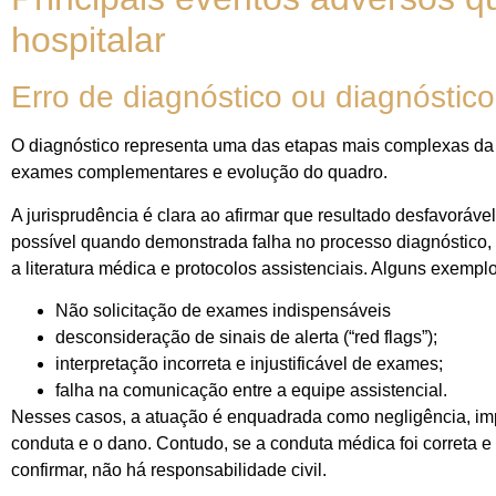
hospitalar
Erro de diagnóstico ou diagnóstico
O diagnóstico representa uma das etapas mais complexas da pr
exames complementares e evolução do quadro.
A jurisprudência é clara ao afirmar que resultado desfavorável
possível quando demonstrada falha no processo diagnóstico,
a literatura médica e protocolos assistenciais. Alguns exempl
Não solicitação de exames indispensáveis
desconsideração de sinais de alerta (“red flags”);
interpretação incorreta e injustificável de exames;
falha na comunicação entre a equipe assistencial.
Nesses casos, a atuação é enquadrada como negligência, im
conduta e o dano. Contudo, se a conduta médica foi correta 
confirmar, não há responsabilidade civil.