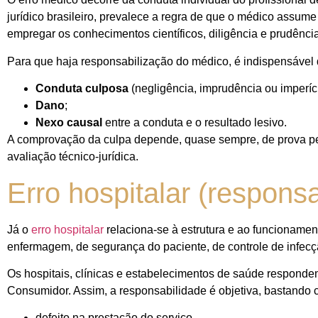
jurídico brasileiro, prevalece a regra de que o médico assume
empregar os conhecimentos científicos, diligência e prudênci
Para que haja responsabilização do médico, é indispensável
Conduta culposa
(negligência, imprudência ou imperíci
Dano
;
Nexo causal
entre a conduta e o resultado lesivo.
A comprovação da culpa depende, quase sempre, de prova peri
avaliação técnico-jurídica.
Erro hospitalar (responsa
Já o
erro hospitalar
relaciona-se à estrutura e ao funcionament
enfermagem, de segurança do paciente, de controle de infecç
Os hospitais, clínicas e estabelecimentos de saúde respond
Consumidor. Assim, a responsabilidade é objetiva, bastando 
defeito na prestação do serviço,