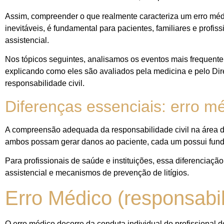
Assim, compreender o que realmente caracteriza um erro médic
inevitáveis, é fundamental para pacientes, familiares e profi
assistencial.
Nos tópicos seguintes, analisamos os eventos mais frequente
explicando como eles são avaliados pela medicina e pelo Dire
responsabilidade civil.
Diferenças essenciais: erro mé
A compreensão adequada da responsabilidade civil na área da
ambos possam gerar danos ao paciente, cada um possui fundam
Para profissionais de saúde e instituições, essa diferenciaç
assistencial e mecanismos de prevenção de litígios.
Erro Médico (responsabil
O erro médico decorre da conduta individual do profissional