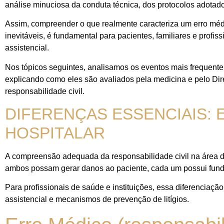
análise minuciosa da conduta técnica, dos protocolos adotad
Assim, compreender o que realmente caracteriza um erro médic
inevitáveis, é fundamental para pacientes, familiares e profi
assistencial.
Nos tópicos seguintes, analisamos os eventos mais frequente
explicando como eles são avaliados pela medicina e pelo Dire
responsabilidade civil.
DIFERENÇAS ESSENCIAIS:
HOSPITALAR
A compreensão adequada da responsabilidade civil na área da
ambos possam gerar danos ao paciente, cada um possui fundam
Para profissionais de saúde e instituições, essa diferenciaç
assistencial e mecanismos de prevenção de litígios.