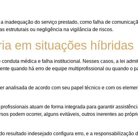
a inadequação do serviço prestado, como falha de comunicação
s estruturais ou negligência na vigilância de riscos.
ia em situações híbridas
conduta médica e falha institucional. Nesses casos, a lei admi
mente quando há erro de equipe multiprofissional ou quando o p
ser analisada de acordo com seu papel técnico e com os eleme
rofissionais atuam de forma integrada para garantir assistênc
sos podem ocorrer, alguns evitáveis, outros inerentes ao própri
odo resultado indesejado configura erro, e a responsabilização