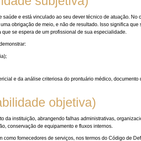
idade subjetiva)
 de saúde e está vinculado ao seu dever técnico de atuação. No
 uma obrigação de meio, e não de resultado. Isso significa que
a que se espera de um profissional de sua especialidade.
 demonstrar:
a);
cial e da análise criteriosa do prontuário médico, documento c
bilidade objetiva)
to da instituição, abrangendo falhas administrativas, organizaci
ão, conservação de equipamento e fluxos internos.
em como fornecedores de serviços, nos termos do Código de De