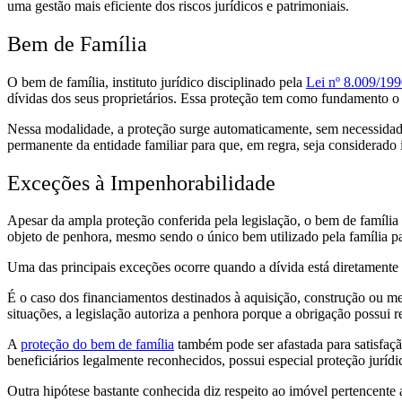
uma gestão mais eficiente dos riscos jurídicos e patrimoniais.
Bem de Família
O bem de família, instituto jurídico disciplinado pela
Lei nº 8.009/199
dívidas dos seus proprietários. Essa proteção tem como fundamento o d
Nessa modalidade, a proteção surge automaticamente, sem necessidade 
permanente da entidade familiar para que, em regra, seja considerado
Exceções à Impenhorabilidade
Apesar da ampla proteção conferida pela legislação, o bem de família 
objeto de penhora, mesmo sendo o único bem utilizado pela família 
Uma das principais exceções ocorre quando a dívida está diretamente
É o caso dos financiamentos destinados à aquisição, construção ou m
situações, a legislação autoriza a penhora porque a obrigação possui r
A
proteção do bem de família
também pode ser afastada para satisfação
beneficiários legalmente reconhecidos, possui especial proteção jurídi
Outra hipótese bastante conhecida diz respeito ao imóvel pertencente