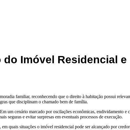
o do Imóvel Residencial e
 moradia familiar, reconhecendo que o direito à habitação possui relevan
egras que disciplinam o chamado bem de família.
a. Em um cenário marcado por oscilações econômicas, endividamento e cr
 mais seguras e evitar surpresas em eventuais processos de execução.
 em quais situações o imóvel residencial pode ser alcançado por credo