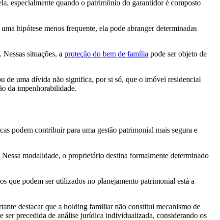
utela, especialmente quando o patrimônio do garantidor é composto
ja uma hipótese menos frequente, ela pode abranger determinadas
. Nessas situações, a
proteção do bem de família
pode ser objeto de
 de uma dívida não significa, por si só, que o imóvel residencial
ão da impenhorabilidade.
icas podem contribuir para uma gestão patrimonial mais segura e
. Nessa modalidade, o proprietário destina formalmente determinado
os que podem ser utilizados no planejamento patrimonial está a
ortante destacar que a holding familiar não constitui mecanismo de
e ser precedida de análise jurídica individualizada, considerando os