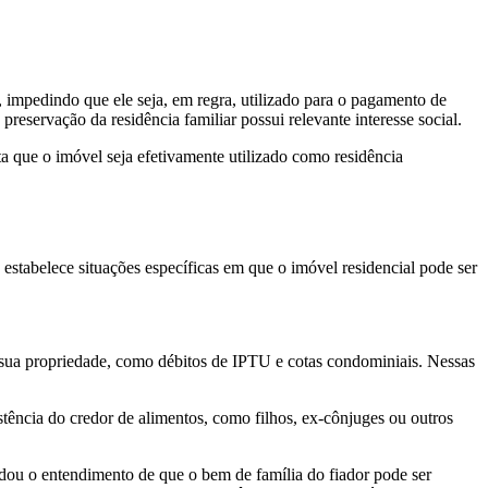
, impedindo que ele seja, em regra, utilizado para o pagamento de
eservação da residência familiar possui relevante interesse social.
a que o imóvel seja efetivamente utilizado como residência
 estabelece situações específicas em que o imóvel residencial pode ser
 sua propriedade, como débitos de IPTU e cotas condominiais. Nessas
istência do credor de alimentos, como filhos, ex-cônjuges ou outros
idou o entendimento de que o bem de família do fiador pode ser